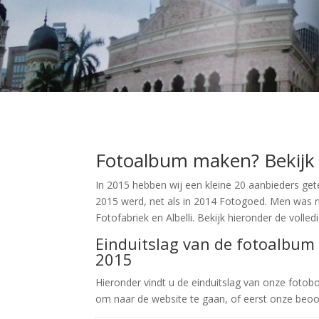
Fotoalbum maken? Bekijk 
In 2015 hebben wij een kleine 20 aanbieders getes
2015 werd, net als in 2014 Fotogoed. Men was n
Fotofabriek en Albelli. Bekijk hieronder de volled
Einduitslag van de fotoalbum 
2015
Hieronder vindt u de einduitslag van onze fotoboe
om naar de website te gaan, of eerst onze beoor