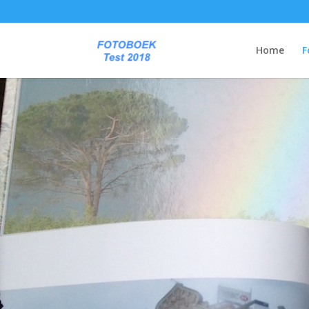
Home
F