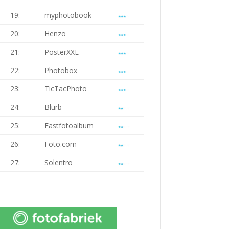
19:
myphotobook
20:
Henzo
21:
PosterXXL
22:
Photobox
23:
TicTacPhoto
24:
Blurb
25:
Fastfotoalbum
26:
Foto.com
27:
Solentro