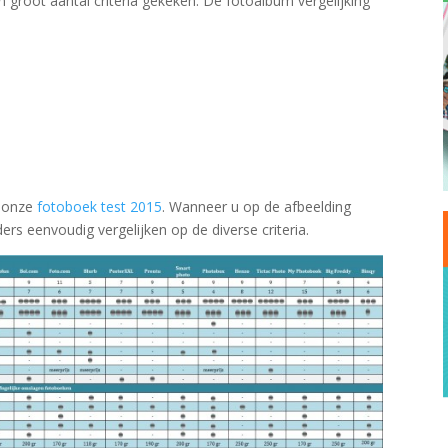
 groot aantal criteria gekeken. De fotoalbum vergelijking
n onze
fotoboek test 2015
. Wanneer u op de afbeelding
ers eenvoudig vergelijken op de diverse criteria.