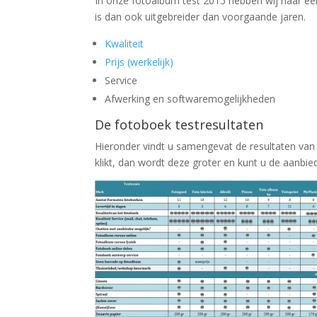
In onze fotoalbum test 2015 hebben wij naar een
is dan ook uitgebreider dan voorgaande jaren.
Kwaliteit
Prijs (werkelijk)
Service
Afwerking en softwaremogelijkheden
De fotoboek testresultaten
Hieronder vindt u samengevat de resultaten va
klikt, dan wordt deze groter en kunt u de aanbied