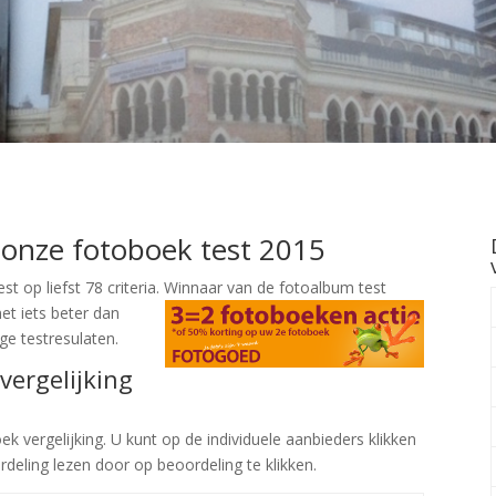
onze fotoboek test 2015
t op liefst 78 criteria.
Winnaar van de fotoalbum test
et iets beter dan
ige testresulaten.
vergelijking
k vergelijking. U kunt op de individuele aanbieders klikken
deling lezen door op beoordeling te klikken.