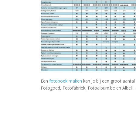
Een
fotoboek maken
kan je bij een groot aantal
Fotogoed, Fotofabriek, Fotoalbum.be en Albelli.