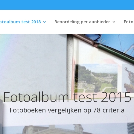
otoalbum test 2018
Beoordeling per aanbieder
Foto
Fotoalbum test 2015
Fotoboeken vergelijken op 78 criteria